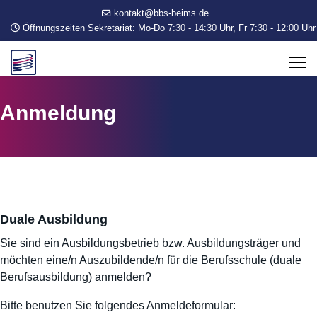
kontakt@bbs-beims.de
Öffnungszeiten Sekretariat: Mo-Do 7:30 - 14:30 Uhr, Fr 7:30 - 12:00 Uhr
Anmeldung
Duale Ausbildung
Sie sind ein Ausbildungsbetrieb bzw. Ausbildungsträger und
möchten eine/n Auszubildende/n für die Berufsschule (duale
Berufsausbildung) anmelden?
Bitte benutzen Sie folgendes Anmeldeformular: