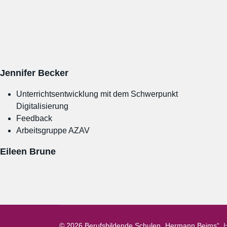
Jennifer Becker
Unterrichtsentwicklung mit dem Schwerpunkt
Digitalisierung
Feedback
Arbeitsgruppe AZAV
Eileen Brune
© 2026 Berufsbildende Schulen „Hermann Beims“.