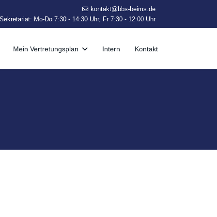
kontakt@bbs-beims.de
ekretariat: Mo-Do 7:30 - 14:30 Uhr, Fr 7:30 - 12:00 Uhr
Mein Vertretungsplan
Intern
Kontakt