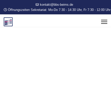
kontakt@bbs-beims.de
Öffnungszeiten Sekretariat: Mo-Do 7:30 - 14:30 Uhr, Fr 7:30 - 12:00 Uhr