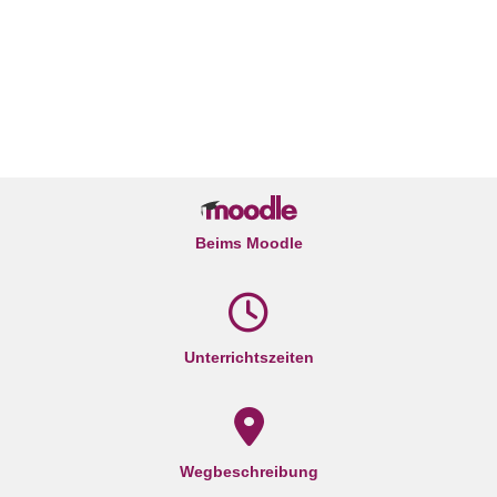
Beims Moodle
Unterrichtszeiten
Wegbeschreibung